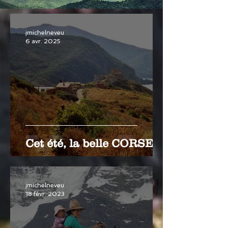
jmichelneveu
6 avr. 2025
Cet été, la belle CORSE
jmichelneveu
18 févr. 2023