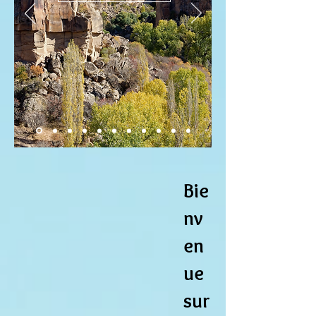
Bie
nv
en
ue
sur