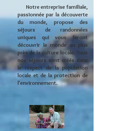
Notre entreprise familiale,
passionnée par la découverte
du monde, propose des
séjours de randonnées
uniques
qui vous feront
découvrir le monde au plus
près de la culture locale. Tous
nos séjours sont créés dans
le respect de la population
locale et de la protection de
l'environnement.