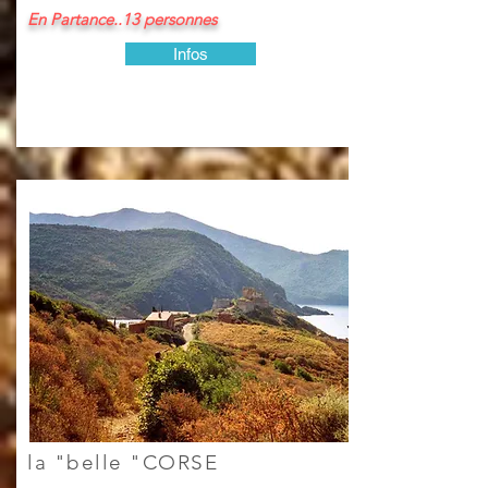
En Partance..13 personnes
Infos
la "belle "CORSE