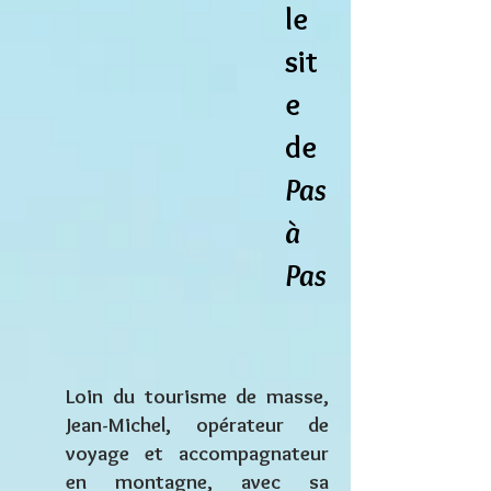
le
sit
e
de
Pas
à
Pas
Loin du tourisme de masse,
Jean-Michel, opérateur de
voyage et accompagnateur
en montagne, avec sa