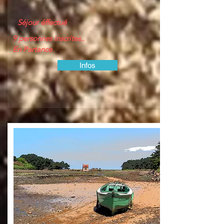
Séjour éffectué
9 personnes inscrites..
En Partance
Infos