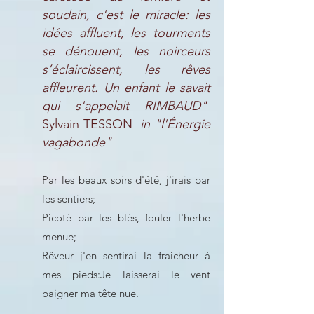
soudain, c'est le miracle: les
idées affluent, les tourments
se dénouent, les noirceurs
s’éclaircissent, les rêves
affleurent. Un enfant le savait
qui s'appelait RIMBAUD"
Sylvain TESSON
in "l'Énergie
vagabonde"
Par les beaux soirs d'été, j'irais par
les sentiers;
Picoté par les blés, fouler l'herbe
menue;
Rêveur j'en sentirai la fraicheur à
mes pieds:
Je laisserai le vent
baigner ma tête nue.