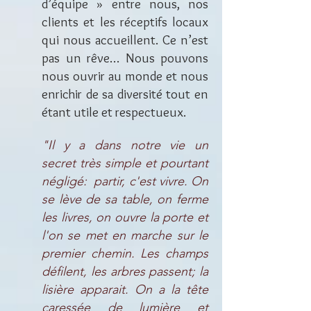
d’équipe » entre nous, nos
clients et les réceptifs locaux
qui nous accueillent. Ce n’est
pas un rêve… Nous pouvons
nous ouvrir au monde et nous
enrichir de sa diversité tout en
étant utile et respectueux.
"Il y a dans notre vie un
secret très simple et pourtant
négligé: partir, c'est vivre. On
se lève de sa table, on ferme
les livres, on ouvre la porte et
l'on se met en marche sur le
premier chemin. Les champs
défilent, les arbres passent; la
lisière apparait. On a la tête
caressée de lumière et