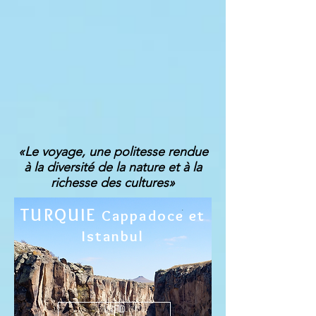
«Le voyage, une politesse rendue
à la diversité de la nature et à la
richesse des cultures»
TURQUIE
Cappadoce et
Istanbul
INFO