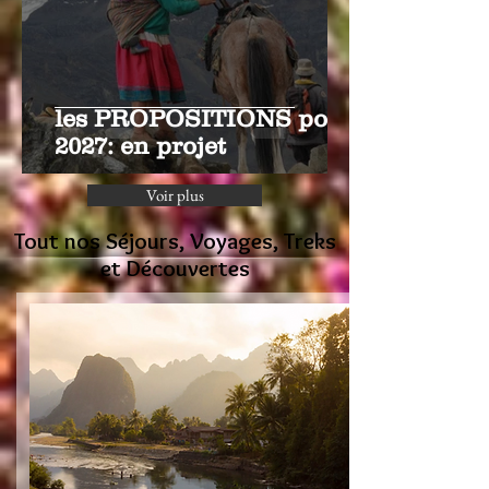
les PROPOSITIONS pour
2027: en projet
Voir plus
Tout nos Séjours, Voyages, Treks
et Découvertes