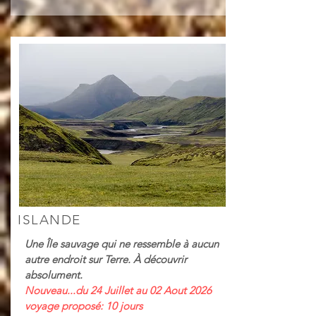
ISLANDE
Une Île sauvage qui ne ressemble à aucun
autre endroit sur Terre. À découvrir
absolument.
Nouveau...du 24 Juillet au 02 Aout 2026
voyage proposé: 10 jours