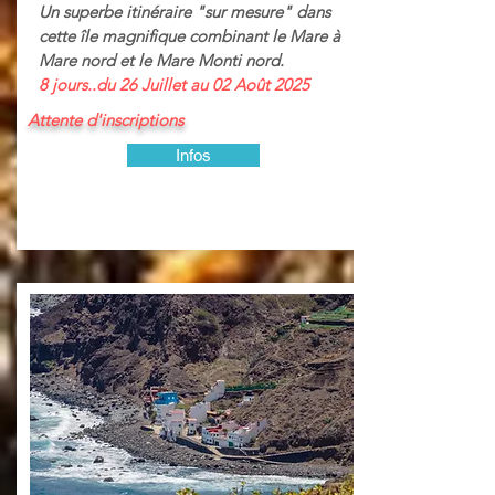
Un superbe itinéraire "sur mesure" dans
cette île magnifique combinant le Mare à
Mare nord et le Mare Monti nord.
8 jours..
du 26 Juillet au 02 Août 2025
Attente d'inscriptions
Infos