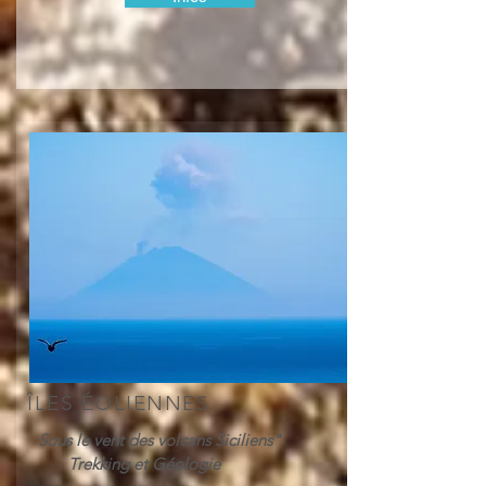
ÎLES ÉOLIENNES
Sous le vent des volcans Siciliens"
Trekking et Géologie