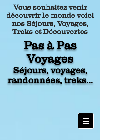
Vous souhaitez venir
découvrir le monde voici
nos Séjours, Voyages,
Treks et Découvertes
Pa
s à Pas
Voyages
Séjours, voyages,
randonnées, treks...