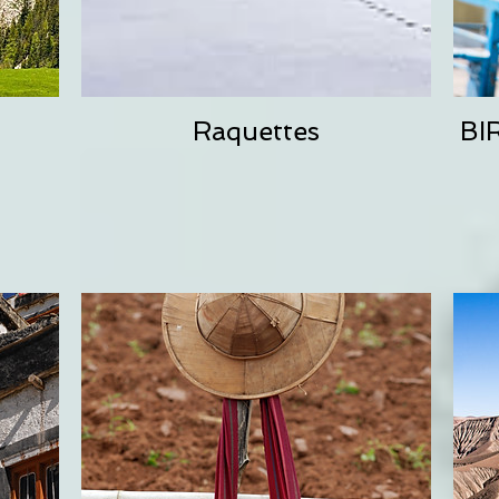
Raquettes
BI