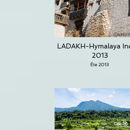
LADAKH-Hymalaya In
2013
Éte 2013