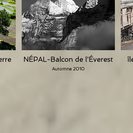
erre
NÉPAL-Balcon de l'Éverest
î
Automne 2010