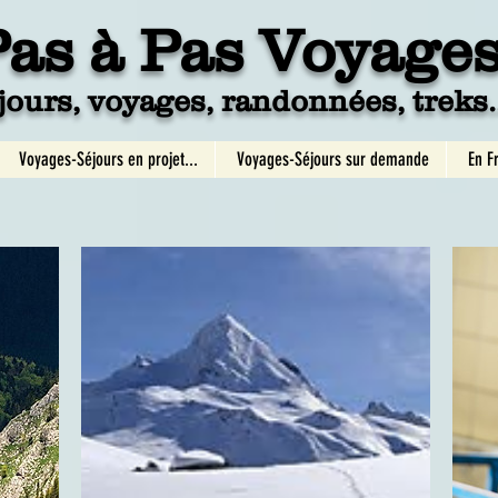
Pa
s à Pas Voyage
jours, voyages, randonnées, treks..
Voyages-Séjours en projet...
Voyages-Séjours sur demande
En F